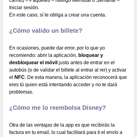
carrito) > Paquetes > Navigo Mensual o Semanal >
Iniciar sesión.
En este caso, sí te obliga a crear una cuenta.
¿Cómo valido un billete?
En ocasiones, puede dar error, por lo que yo
recomiendo: abrir la aplicación,
bloquear y
desbloquear el móvil
justo antes de entrar en el
autobús (o de validar el billete al entrar al rer) y activar
el
NFC
. De esta manera, la aplicación reconocerá que
eres tú quien está intentando acceder y no te dará
problemas.
¿Cómo me lo reembolsa Disney?
Otra de las ventajas de la app es que recibirás la
factura en tu email, lo cual facilitará para ti el envío a