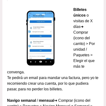
Billetes
únicos
o
visitas de X
días➜
Comprar
(icono del
carrito) > Por
unidad /
Paquetes >
Elegir el que
más te
convenga.
Te pedirá un email para mandar una factura, pero yo te
recomiendo crear una cuenta, por lo que pudiera
pasar, para no perder los billetes.
Navigo semanal
/
mensual
➜ Comprar (icono del